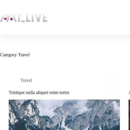
Skip
to
content
Category
Travel
Travel
Tristique nulla aliquet enim tortor