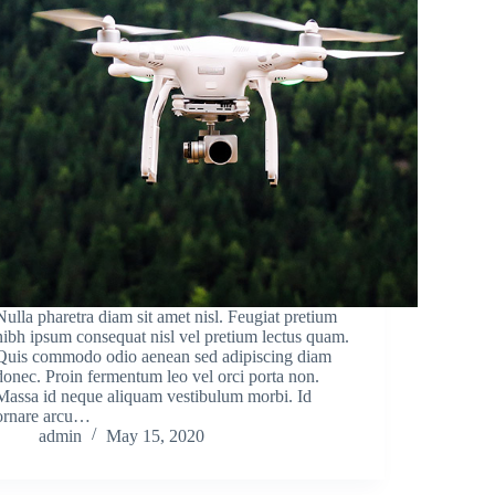
Nulla pharetra diam sit amet nisl. Feugiat pretium
nibh ipsum consequat nisl vel pretium lectus quam.
Quis commodo odio aenean sed adipiscing diam
donec. Proin fermentum leo vel orci porta non.
Massa id neque aliquam vestibulum morbi. Id
ornare arcu…
admin
May 15, 2020