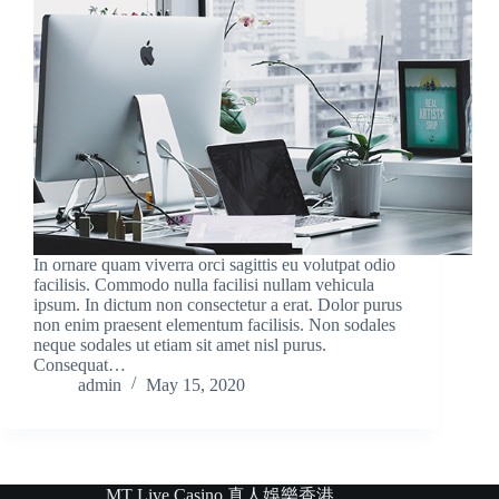
In ornare quam viverra orci sagittis eu volutpat odio
facilisis. Commodo nulla facilisi nullam vehicula
ipsum. In dictum non consectetur a erat. Dolor purus
non enim praesent elementum facilisis. Non sodales
neque sodales ut etiam sit amet nisl purus.
Consequat…
admin
May 15, 2020
MT Live Casino 真人娛樂香港